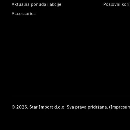
Aktualna ponuda i akcije
Poslovni kori
Accessories
© 2026. Star Import d.o.o. Sva prava pridržana. (Impresu