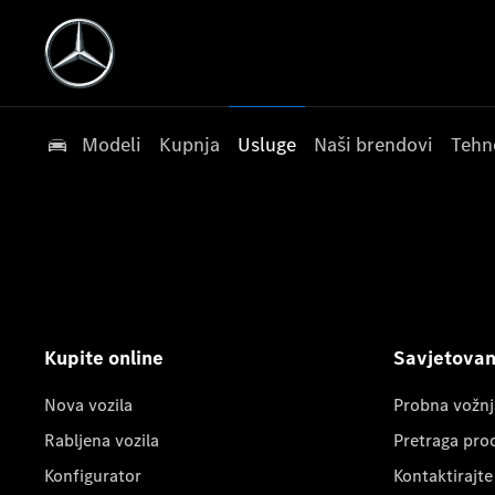
Modeli
Kupnja
Usluge
Naši brendovi
Tehn
Kupite online
Savjetovanj
Nova vozila
Probna vožnj
Rabljena vozila
Pretraga pro
Konfigurator
Kontaktirajte