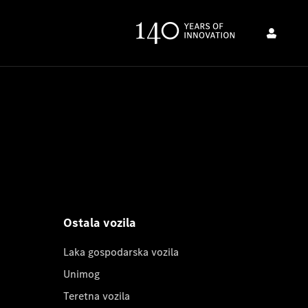
Ostala vozila
Laka gospodarska vozila
Unimog
Teretna vozila