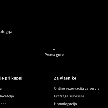
ologija
Prema gore
e pri kupnji
Za vlasnike
a
Online rezervacija za servis
davatelja
Pretraga servisera
 nas
Homologacija