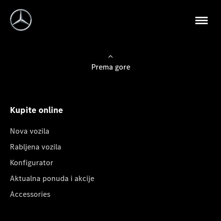
Prema gore
Kupite online
Nova vozila
Rabljena vozila
Konfigurator
Aktualna ponuda i akcije
Accessories