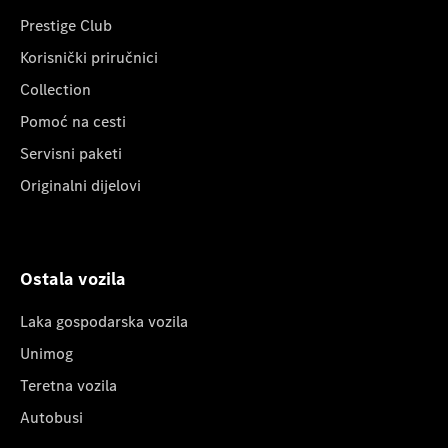
Prestige Club
Korisnički priručnici
Collection
Pomoć na cesti
Servisni paketi
Originalni dijelovi
Ostala vozila
Laka gospodarska vozila
Unimog
Teretna vozila
Autobusi