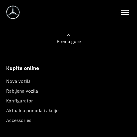
Prema gore
Kupite online
Nova vozila
Rabljena vozila
Konfigurator
Aktualna ponuda i akcije
Accessories