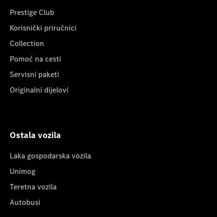
Prestige Club
Korisnički priručnici
Collection
Pomoć na cesti
Servisni paketi
Originalni dijelovi
Ostala vozila
Laka gospodarska vozila
Unimog
Teretna vozila
Autobusi