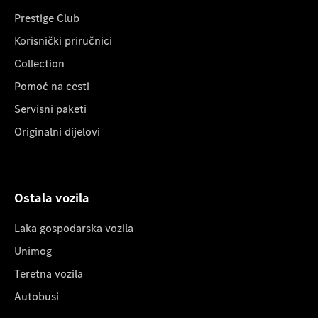
Prestige Club
Korisnički priručnici
Collection
Pomoć na cesti
Servisni paketi
Originalni dijelovi
Ostala vozila
Laka gospodarska vozila
Unimog
Teretna vozila
Autobusi