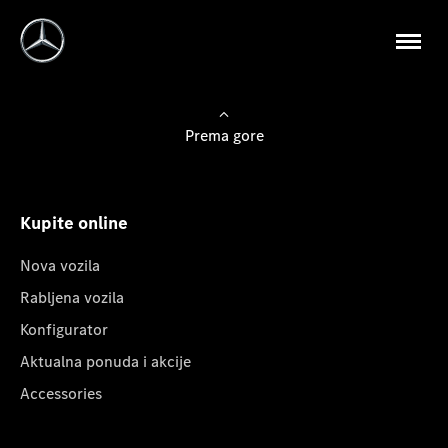
Prema gore
Kupite online
Nova vozila
Rabljena vozila
Konfigurator
Aktualna ponuda i akcije
Accessories