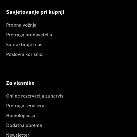
Savjetovanje pri kupnji
Probna vožnja
Pretraga prodavatelja
Kontaktirajte nas
Poslovni korisnici
Za vlasnike
Online rezervacija za servis
Pretraga servisera
Homologacija
Dodatna oprema
Newsletter