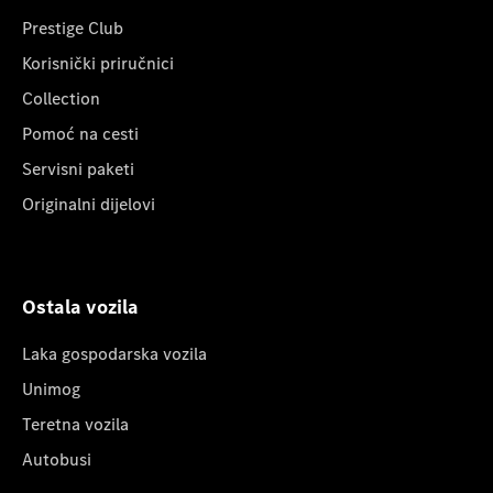
Prestige Club
Korisnički priručnici
Collection
Pomoć na cesti
Servisni paketi
Originalni dijelovi
Ostala vozila
Laka gospodarska vozila
Unimog
Teretna vozila
Autobusi