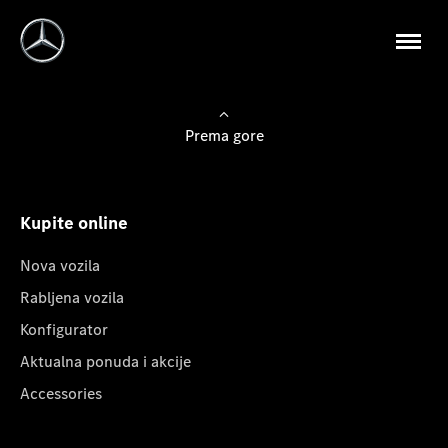
Prema gore
Kupite online
Nova vozila
Rabljena vozila
Konfigurator
Aktualna ponuda i akcije
Accessories