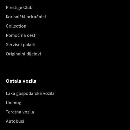
Prestige Club
Korisnički priručnici
Collection
Pomoć na cesti
Servisni paketi
Originalni dijelovi
Ostala vozila
Laka gospodarska vozila
Unimog
Teretna vozila
Autobusi