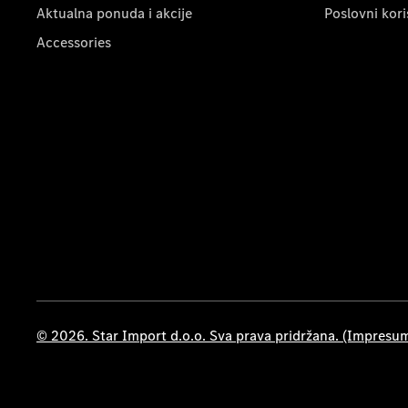
Aktualna ponuda i akcije
Poslovni kori
Accessories
© 2026. Star Import d.o.o. Sva prava pridržana. (Impresu