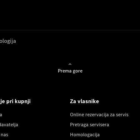
ologija
Prema gore
e pri kupnji
Za vlasnike
a
Online rezervacija za servis
davatelja
Pretraga servisera
 nas
Homologacija