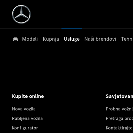
Modeli
Kupnja
Usluge
Naši brendovi
Tehn
Kupite online
Savjetovanj
Nova vozila
Probna vožnj
Rabljena vozila
Pretraga pro
Konfigurator
Kontaktirajte