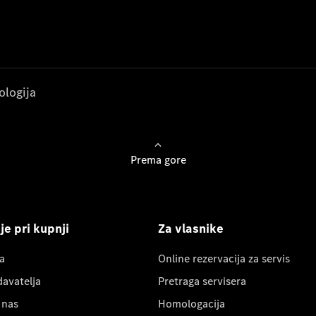
ologija
Prema gore
e pri kupnji
Za vlasnike
a
Online rezervacija za servis
davatelja
Pretraga servisera
 nas
Homologacija