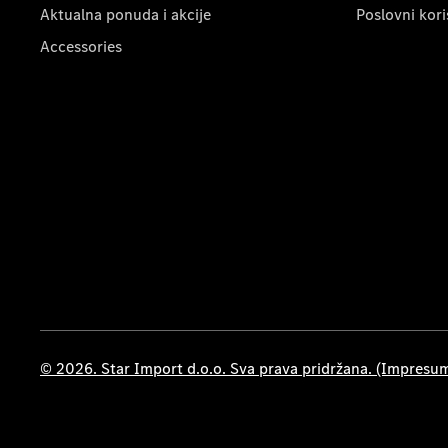
Aktualna ponuda i akcije
Poslovni kori
Accessories
© 2026. Star Import d.o.o. Sva prava pridržana. (Impresu