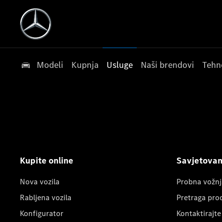
Modeli
Kupnja
Usluge
Naši brendovi
Tehn
Kupite online
Savjetovanj
Nova vozila
Probna vožnj
Rabljena vozila
Pretraga pro
Konfigurator
Kontaktirajte