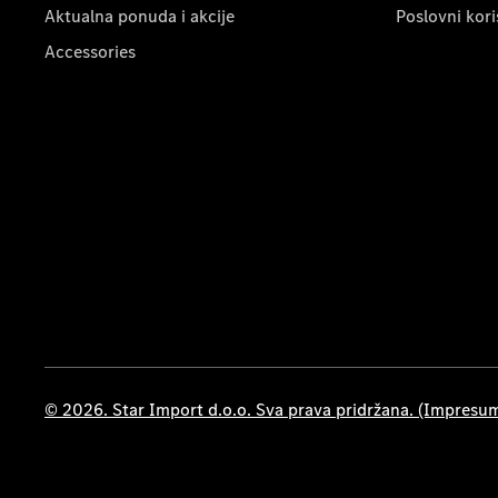
Aktualna ponuda i akcije
Poslovni kori
Accessories
© 2026. Star Import d.o.o. Sva prava pridržana. (Impresu