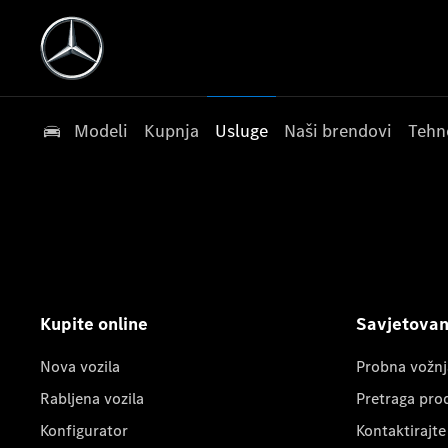
Modeli
Kupnja
Usluge
Naši brendovi
Tehn
Kupite online
Savjetovanj
Nova vozila
Probna vožnj
Rabljena vozila
Pretraga pro
Konfigurator
Kontaktirajte