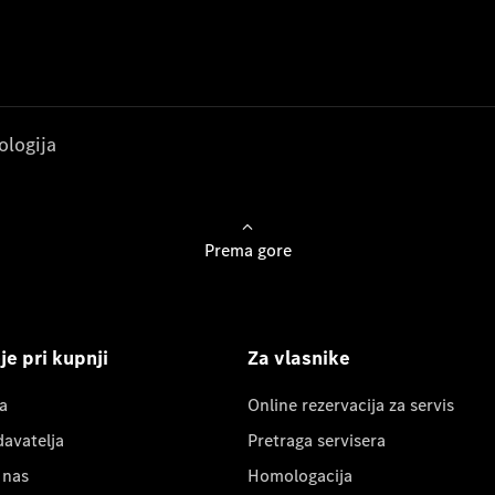
ologija
Prema gore
e pri kupnji
Za vlasnike
a
Online rezervacija za servis
davatelja
Pretraga servisera
 nas
Homologacija