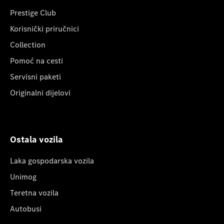
Prestige Club
Korisnički priručnici
Collection
Pomoć na cesti
Servisni paketi
Originalni dijelovi
Ostala vozila
Laka gospodarska vozila
Unimog
Teretna vozila
Autobusi