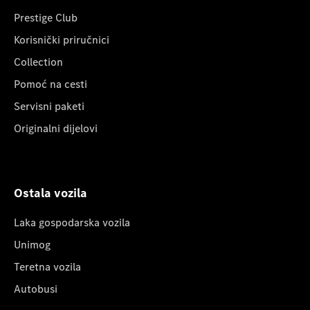
Prestige Club
Korisnički priručnici
Collection
Pomoć na cesti
Servisni paketi
Originalni dijelovi
Ostala vozila
Laka gospodarska vozila
Unimog
Teretna vozila
Autobusi