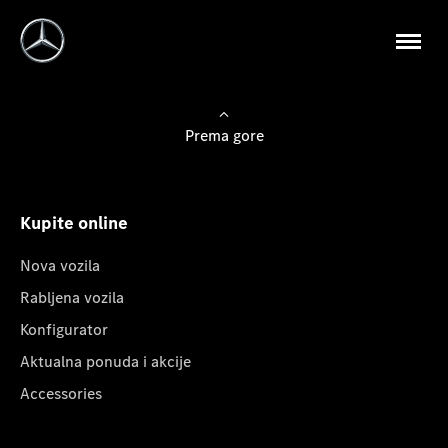
Prema gore
Kupite online
Nova vozila
Rabljena vozila
Konfigurator
Aktualna ponuda i akcije
Accessories