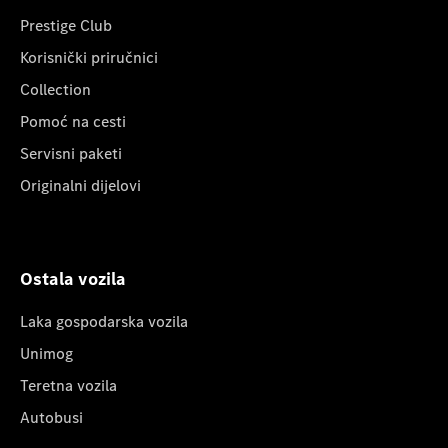
Prestige Club
Korisnički priručnici
Collection
Pomoć na cesti
Servisni paketi
Originalni dijelovi
Ostala vozila
Laka gospodarska vozila
Unimog
Teretna vozila
Autobusi