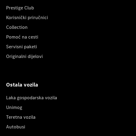
Prestige Club
Korisnički priručnici
Collection
Pomoć na cesti
Servisni paketi
Originalni dijelovi
Ostala vozila
Laka gospodarska vozila
Unimog
Teretna vozila
Autobusi