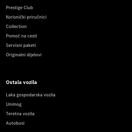
Prestige Club
Korisnički priručnici
Collection
Pomoć na cesti
Servisni paketi
Originalni dijelovi
Ostala vozila
Laka gospodarska vozila
Unimog
Teretna vozila
Autobusi