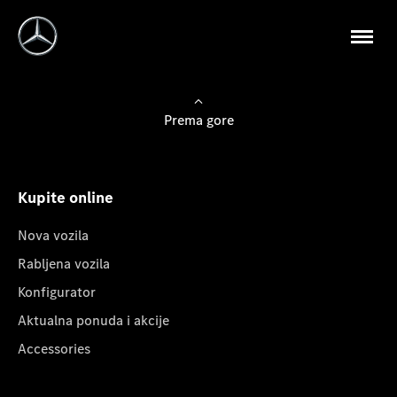
Prema gore
Kupite online
Nova vozila
Rabljena vozila
Konfigurator
Aktualna ponuda i akcije
Accessories