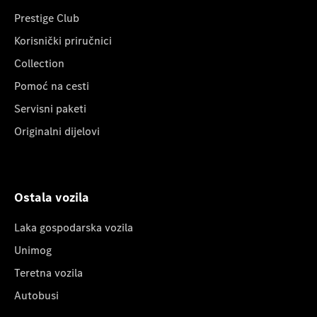
Prestige Club
Korisnički priručnici
Collection
Pomoć na cesti
Servisni paketi
Originalni dijelovi
Ostala vozila
Laka gospodarska vozila
Unimog
Teretna vozila
Autobusi