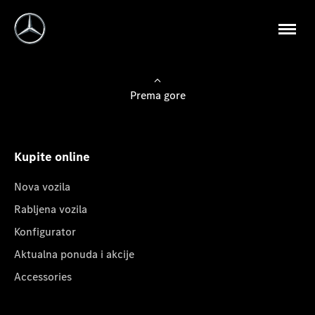
Prema gore
Kupite online
Nova vozila
Rabljena vozila
Konfigurator
Aktualna ponuda i akcije
Accessories