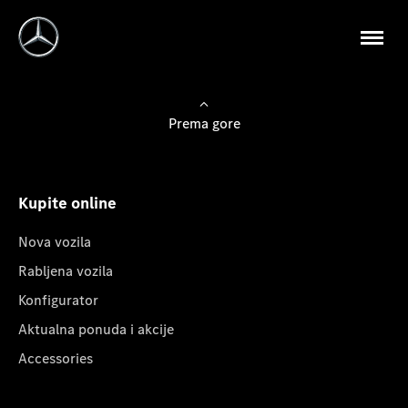
Prema gore
Kupite online
Nova vozila
Rabljena vozila
Konfigurator
Aktualna ponuda i akcije
Accessories