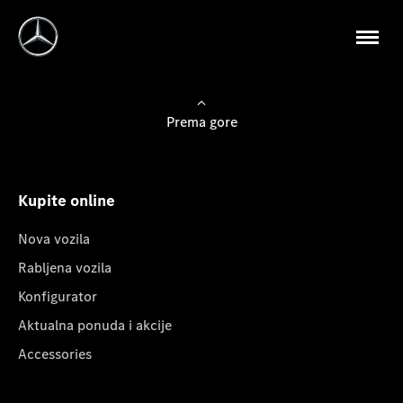
Prema gore
Kupite online
Nova vozila
Rabljena vozila
Konfigurator
Aktualna ponuda i akcije
Accessories