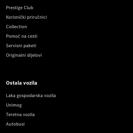
Prestige Club
Korisnički priručnici
Collection
Pomoć na cesti
Servisni paketi
Originalni dijelovi
Ostala vozila
Laka gospodarska vozila
Unimog
Teretna vozila
Autobusi