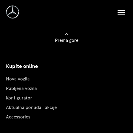
Prema gore
Kupite online
Nova vozila
Rabljena vozila
Konfigurator
Aktualna ponuda i akcije
Accessories