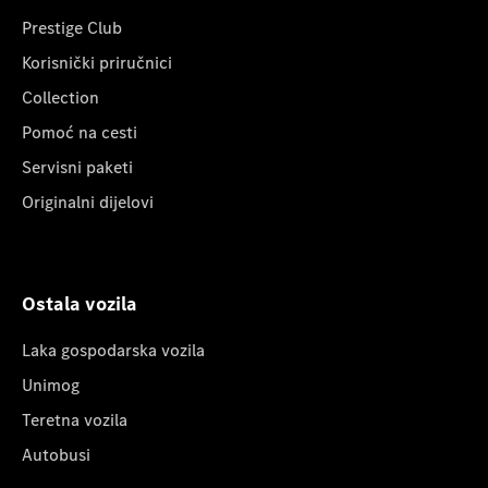
Prestige Club
Korisnički priručnici
Collection
Pomoć na cesti
Servisni paketi
Originalni dijelovi
Ostala vozila
Laka gospodarska vozila
Unimog
Teretna vozila
Autobusi