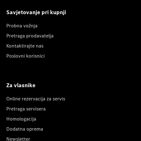
Savjetovanje pri kupnji
Probna vožnja
Pretraga prodavatelja
Kontaktirajte nas
Poslovni korisnici
Za vlasnike
Online rezervacija za servis
Pretraga servisera
Homologacija
Dodatna oprema
Newsletter