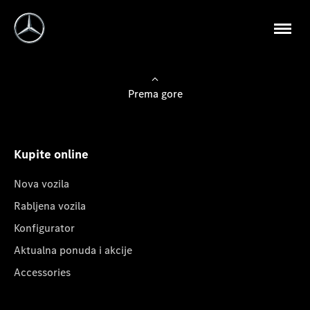
Prema gore
Kupite online
Nova vozila
Rabljena vozila
Konfigurator
Aktualna ponuda i akcije
Accessories