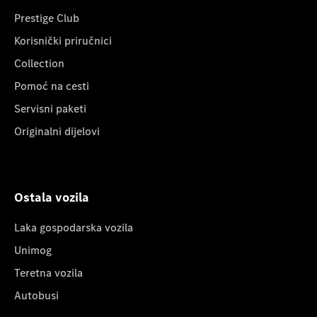
Prestige Club
Korisnički priručnici
Collection
Pomoć na cesti
Servisni paketi
Originalni dijelovi
Ostala vozila
Laka gospodarska vozila
Unimog
Teretna vozila
Autobusi