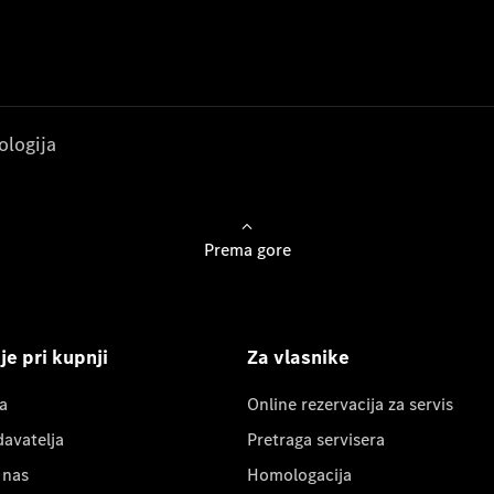
ologija
Prema gore
e pri kupnji
Za vlasnike
a
Online rezervacija za servis
davatelja
Pretraga servisera
 nas
Homologacija