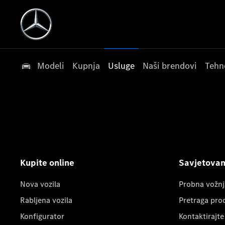
Modeli
Kupnja
Usluge
Naši brendovi
Tehn
Kupite online
Savjetovanj
Nova vozila
Probna vožnj
Rabljena vozila
Pretraga pro
Konfigurator
Kontaktirajte