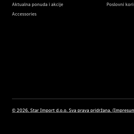
Aktualna ponuda i akcije
Poslovni kori
Accessories
© 2026. Star Import d.o.o. Sva prava pridržana. (Impresu