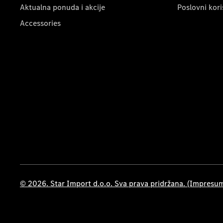
Aktualna ponuda i akcije
Poslovni kori
Accessories
© 2026. Star Import d.o.o. Sva prava pridržana. (Impresu