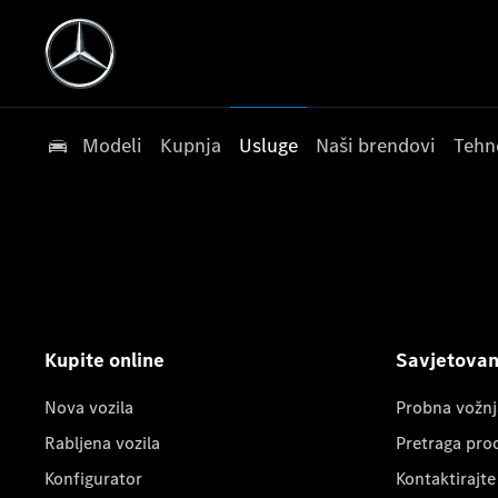
Modeli
Kupnja
Usluge
Naši brendovi
Tehn
Kupite online
Savjetovanj
Nova vozila
Probna vožnj
Rabljena vozila
Pretraga pro
Konfigurator
Kontaktirajte