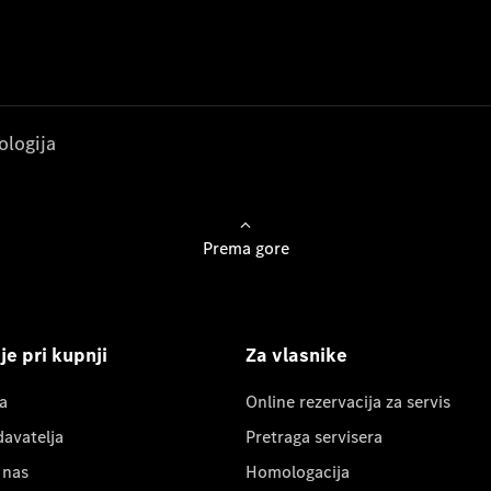
ologija
Prema gore
e pri kupnji
Za vlasnike
a
Online rezervacija za servis
davatelja
Pretraga servisera
 nas
Homologacija