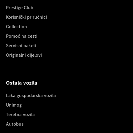
Prestige Club
Korisnički priručnici
Collection
Pomoć na cesti
Servisni paketi
Originalni dijelovi
Ostala vozila
Laka gospodarska vozila
Unimog
Teretna vozila
Autobusi