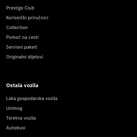
Prestige Club
Korisnički priručnici
Collection
Pomoć na cesti
Servisni paketi
Originalni dijelovi
Ostala vozila
Laka gospodarska vozila
Unimog
Teretna vozila
Autobusi