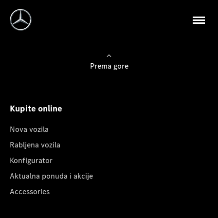
Prema gore
Kupite online
Nova vozila
Rabljena vozila
Konfigurator
Aktualna ponuda i akcije
Accessories