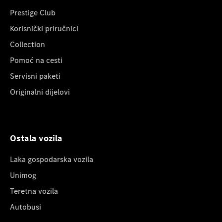
Prestige Club
Korisnički priručnici
Collection
Pomoć na cesti
Servisni paketi
Originalni dijelovi
Ostala vozila
Laka gospodarska vozila
Unimog
Teretna vozila
Autobusi