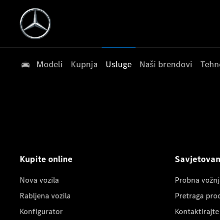
Modeli
Kupnja
Usluge
Naši brendovi
Tehn
Kupite online
Savjetovanj
Nova vozila
Probna vožnj
Rabljena vozila
Pretraga pro
Konfigurator
Kontaktirajte