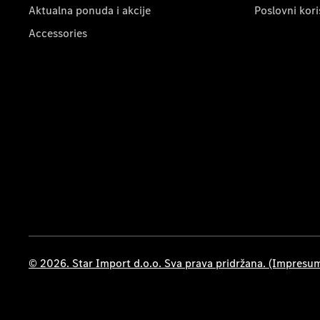
Aktualna ponuda i akcije
Poslovni kori
Accessories
© 2026. Star Import d.o.o. Sva prava pridržana. (Impresu