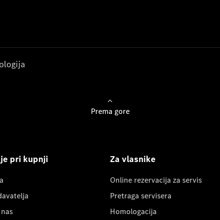
ologija
Prema gore
e pri kupnji
Za vlasnike
a
Online rezervacija za servis
davatelja
Pretraga servisera
 nas
Homologacija