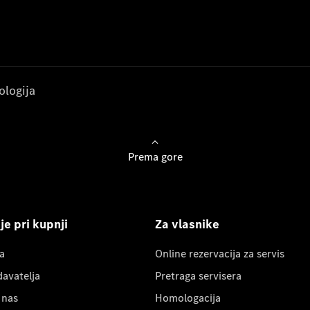
ologija
Prema gore
e pri kupnji
Za vlasnike
a
Online rezervacija za servis
davatelja
Pretraga servisera
 nas
Homologacija