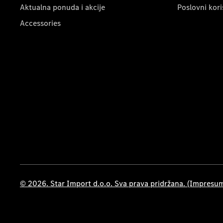
Aktualna ponuda i akcije
Poslovni kori
Accessories
© 2026. Star Import d.o.o. Sva prava pridržana. (Impresu