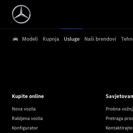
Modeli
Kupnja
Usluge
Naši brendovi
Tehn
Kupite online
Savjetovanj
Nova vozila
Probna vožnj
Rabljena vozila
Pretraga pro
Konfigurator
Kontaktirajte