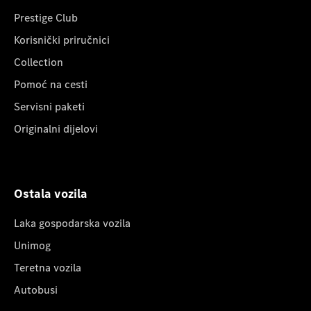
Prestige Club
Korisnički priručnici
Collection
Pomoć na cesti
Servisni paketi
Originalni dijelovi
Ostala vozila
Laka gospodarska vozila
Unimog
Teretna vozila
Autobusi