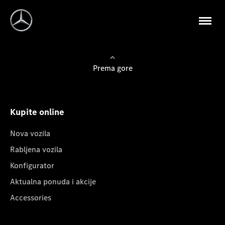
Prema gore
Kupite online
Nova vozila
Rabljena vozila
Konfigurator
Aktualna ponuda i akcije
Accessories