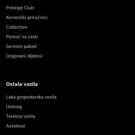
Prestige Club
Korisnički priručnici
Collection
Pomoć na cesti
Servisni paketi
Originalni dijelovi
Ostala vozila
Laka gospodarska vozila
Unimog
Teretna vozila
Autobusi