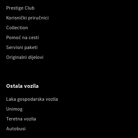
Prestige Club
Korisnički priručnici
Collection
Pomoć na cesti
Servisni paketi
Originalni dijelovi
Ostala vozila
Laka gospodarska vozila
Unimog
Teretna vozila
Autobusi