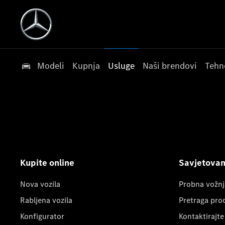
Modeli
Kupnja
Usluge
Naši brendovi
Tehn
Kupite online
Savjetovanj
Nova vozila
Probna vožnj
Rabljena vozila
Pretraga pro
Konfigurator
Kontaktirajte