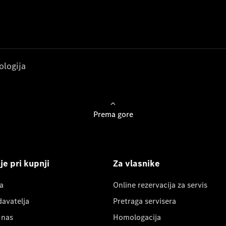
ologija
Prema gore
e pri kupnji
Za vlasnike
a
Online rezervacija za servis
davatelja
Pretraga servisera
 nas
Homologacija