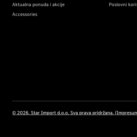
Aktualna ponuda i akcije
Poslovni kori
Accessories
© 2026. Star Import d.o.o. Sva prava pridržana. (Impresu