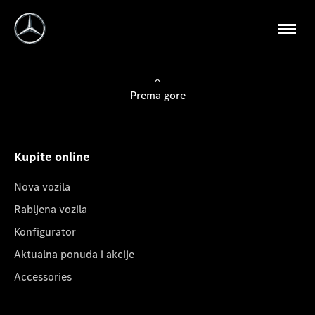
Prema gore
Kupite online
Nova vozila
Rabljena vozila
Konfigurator
Aktualna ponuda i akcije
Accessories