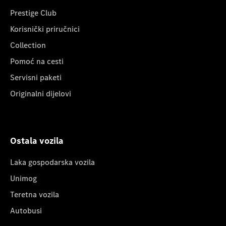
Prestige Club
Korisnički priručnici
Collection
Pomoć na cesti
Servisni paketi
Originalni dijelovi
Ostala vozila
Laka gospodarska vozila
Unimog
Teretna vozila
Autobusi