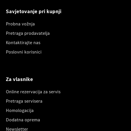
Savjetovanje pri kupnji
Probna vožnja
Pretraga prodavatelja
Kontaktirajte nas
Poslovni korisnici
Za vlasnike
Online rezervacija za servis
Pretraga servisera
Homologacija
Dodatna oprema
Newsletter