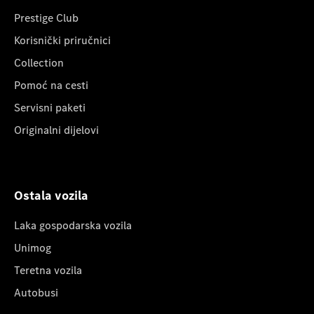
Prestige Club
Korisnički priručnici
Collection
Pomoć na cesti
Servisni paketi
Originalni dijelovi
Ostala vozila
Laka gospodarska vozila
Unimog
Teretna vozila
Autobusi