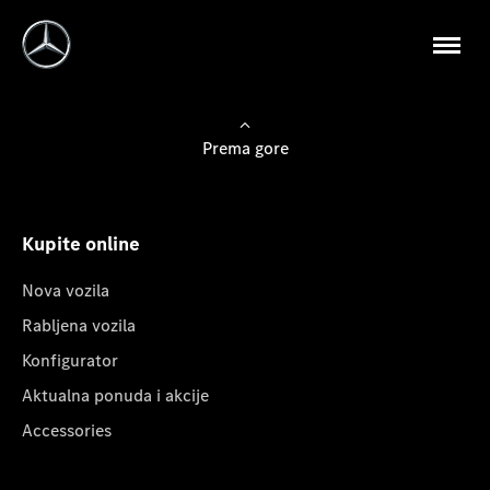
Prema gore
Kupite online
Nova vozila
Rabljena vozila
Konfigurator
Aktualna ponuda i akcije
Accessories