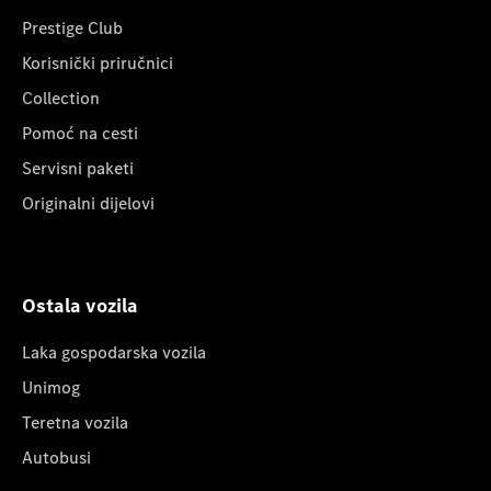
Prestige Club
Korisnički priručnici
Collection
Pomoć na cesti
Servisni paketi
Originalni dijelovi
Ostala vozila
Laka gospodarska vozila
Unimog
Teretna vozila
Autobusi