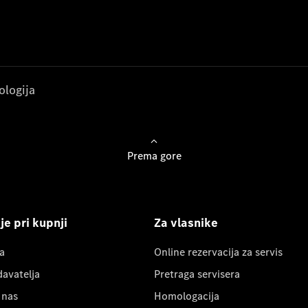
ologija
Prema gore
e pri kupnji
Za vlasnike
a
Online rezervacija za servis
davatelja
Pretraga servisera
 nas
Homologacija