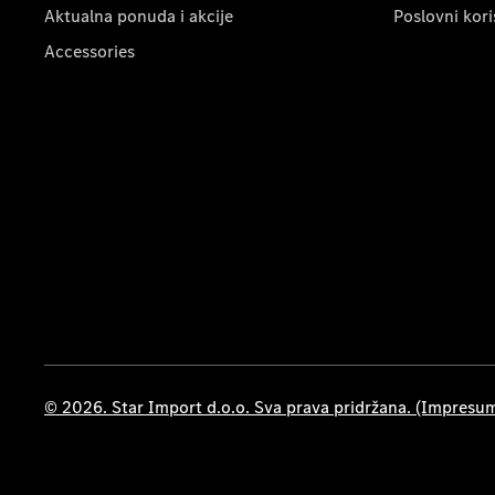
Aktualna ponuda i akcije
Poslovni kori
Accessories
© 2026. Star Import d.o.o. Sva prava pridržana. (Impresu