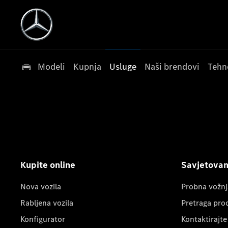
Modeli
Kupnja
Usluge
Naši brendovi
Tehn
Kupite online
Savjetovanj
Nova vozila
Probna vožnj
Rabljena vozila
Pretraga pro
Konfigurator
Kontaktirajte