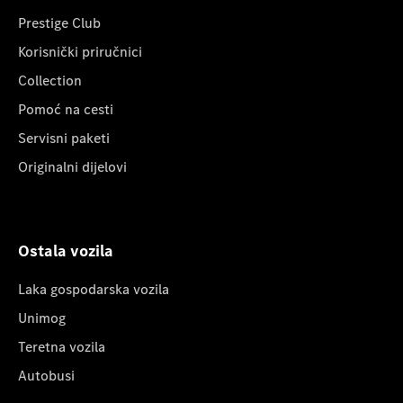
Prestige Club
Korisnički priručnici
Collection
Pomoć na cesti
Servisni paketi
Originalni dijelovi
Ostala vozila
Laka gospodarska vozila
Unimog
Teretna vozila
Autobusi