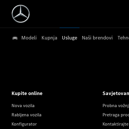
Modeli
Kupnja
Usluge
Naši brendovi
Tehn
Kupite online
Savjetovanj
Nova vozila
Probna vožnj
Rabljena vozila
Pretraga pro
Konfigurator
Kontaktirajte