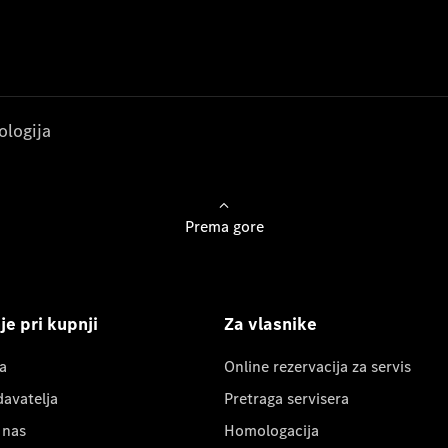
ologija
Prema gore
e pri kupnji
Za vlasnike
a
Online rezervacija za servis
davatelja
Pretraga servisera
 nas
Homologacija