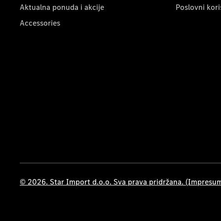
Aktualna ponuda i akcije
Poslovni kori
Accessories
© 2026. Star Import d.o.o. Sva prava pridržana. (Impresu