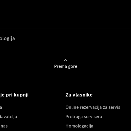
ologija
Prema gore
e pri kupnji
Za vlasnike
a
Online rezervacija za servis
davatelja
Pretraga servisera
 nas
Homologacija