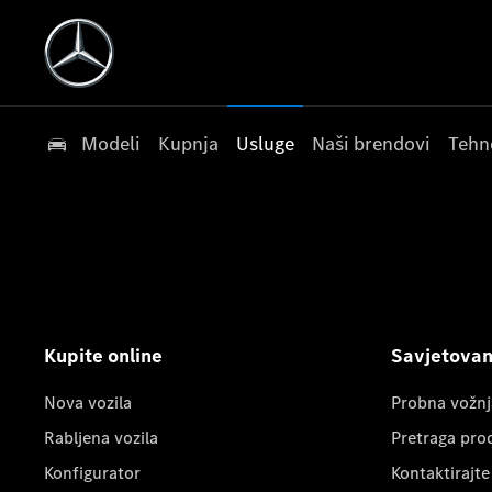
Modeli
Kupnja
Usluge
Naši brendovi
Tehn
Kupite online
Savjetovanj
Nova vozila
Probna vožnj
Rabljena vozila
Pretraga pro
Konfigurator
Kontaktirajte