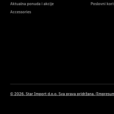
Aktualna ponuda i akcije
Poslovni kori
Accessories
© 2026. Star Import d.o.o. Sva prava pridržana. (Impresu