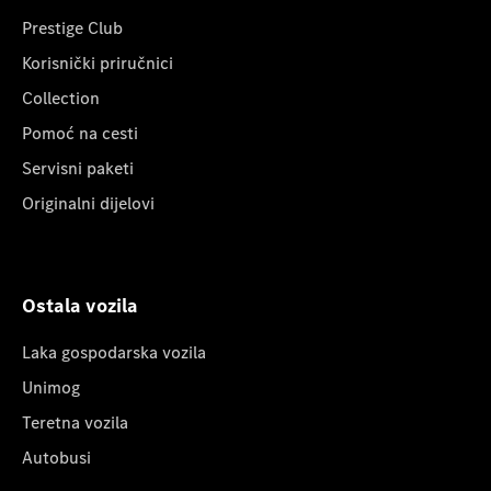
Prestige Club
Korisnički priručnici
Collection
Pomoć na cesti
Servisni paketi
Originalni dijelovi
Ostala vozila
Laka gospodarska vozila
Unimog
Teretna vozila
Autobusi