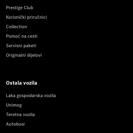
Prestige Club
Korisnički priručnici
Collection
Pomoć na cesti
Servisni paketi
Originalni dijelovi
Ostala vozila
Laka gospodarska vozila
Unimog
Teretna vozila
Autobusi