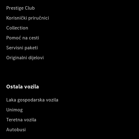
Prestige Club
Korisnički priručnici
Collection
Pomoć na cesti
Servisni paketi
Originalni dijelovi
Ostala vozila
Laka gospodarska vozila
Unimog
Teretna vozila
Autobusi