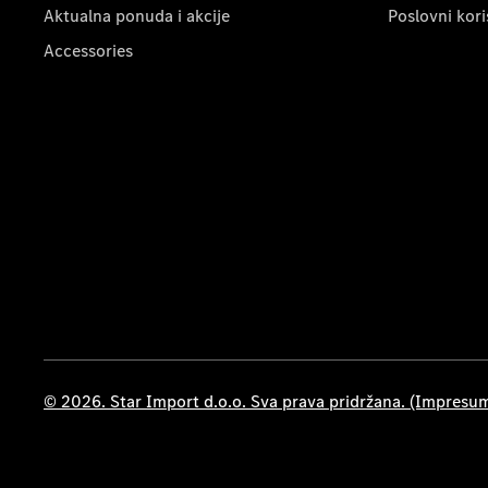
Aktualna ponuda i akcije
Poslovni kori
Accessories
© 2026. Star Import d.o.o. Sva prava pridržana. (Impresu