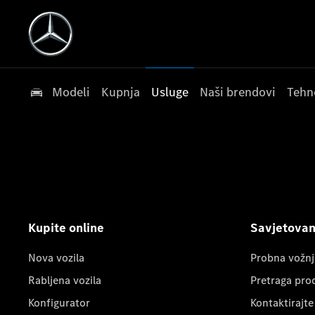
Modeli
Kupnja
Usluge
Naši brendovi
Tehn
Kupite online
Savjetovanj
Nova vozila
Probna vožnj
Rabljena vozila
Pretraga pro
Konfigurator
Kontaktirajte