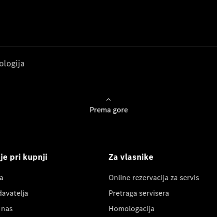
ologija
Prema gore
e pri kupnji
Za vlasnike
a
Online rezervacija za servis
davatelja
Pretraga servisera
 nas
Homologacija