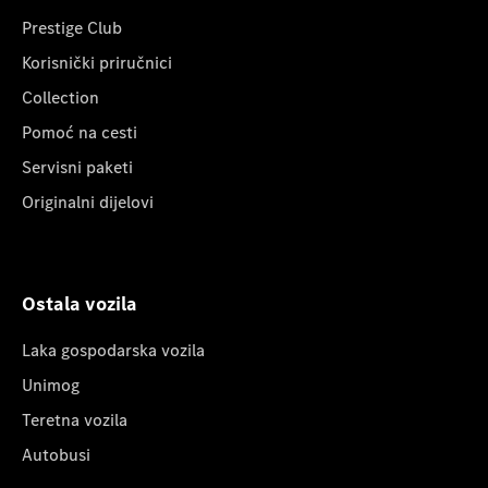
Prestige Club
Korisnički priručnici
Collection
Pomoć na cesti
Servisni paketi
Originalni dijelovi
Ostala vozila
Laka gospodarska vozila
Unimog
Teretna vozila
Autobusi