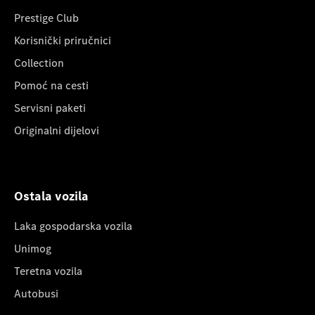
Prestige Club
Korisnički priručnici
Collection
Pomoć na cesti
Servisni paketi
Originalni dijelovi
Ostala vozila
Laka gospodarska vozila
Unimog
Teretna vozila
Autobusi