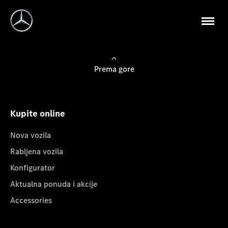
Prema gore
Kupite online
Nova vozila
Rabljena vozila
Konfigurator
Aktualna ponuda i akcije
Accessories