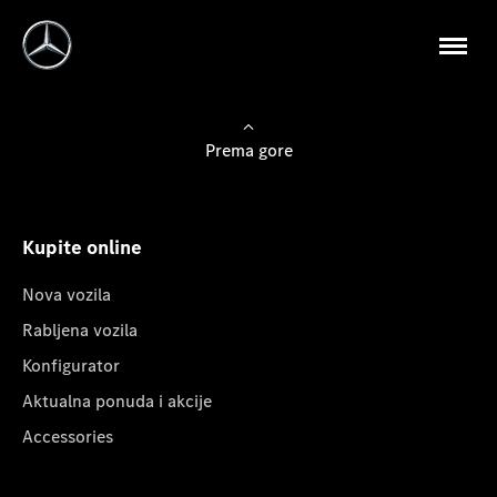
Prema gore
Kupite online
Nova vozila
Rabljena vozila
Konfigurator
Aktualna ponuda i akcije
Accessories