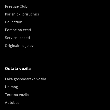
Prestige Club
Korisnički priručnici
Collection
Pomoć na cesti
Servisni paketi
Originalni dijelovi
Ostala vozila
Laka gospodarska vozila
Unimog
Teretna vozila
Autobusi