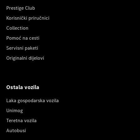
Prestige Club
Korisnički priručnici
Collection
Pomoć na cesti
Servisni paketi
Originalni dijelovi
Ostala vozila
Laka gospodarska vozila
Unimog
Teretna vozila
Autobusi