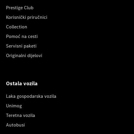
Prestige Club
Korisnički priručnici
Collection
Pomoć na cesti
Servisni paketi
Originalni dijelovi
Ostala vozila
Laka gospodarska vozila
Unimog
Teretna vozila
Autobusi