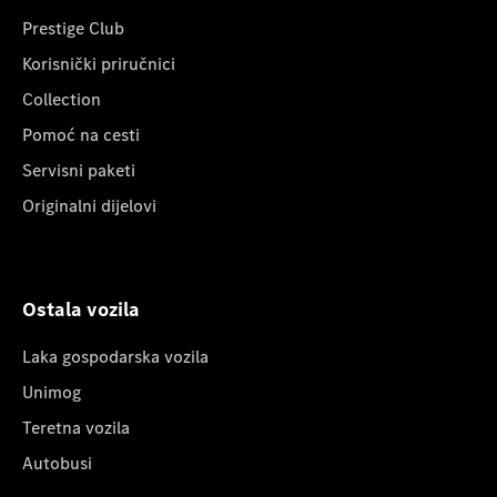
Prestige Club
Korisnički priručnici
Collection
Pomoć na cesti
Servisni paketi
Originalni dijelovi
Ostala vozila
Laka gospodarska vozila
Unimog
Teretna vozila
Autobusi