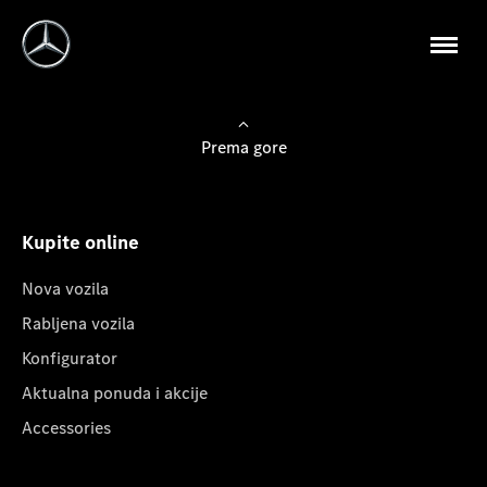
Prema gore
Kupite online
Nova vozila
Rabljena vozila
Konfigurator
Aktualna ponuda i akcije
Accessories