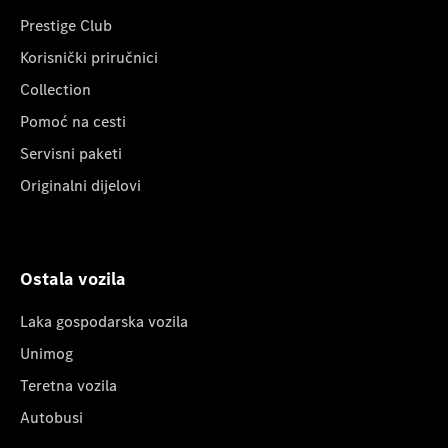
Prestige Club
Korisnički priručnici
Collection
Pomoć na cesti
Servisni paketi
Originalni dijelovi
Ostala vozila
Laka gospodarska vozila
Unimog
Teretna vozila
Autobusi