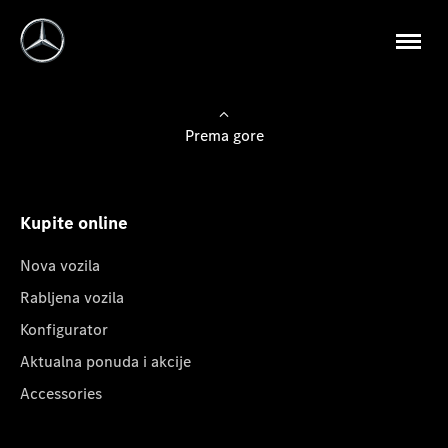
Prema gore
Kupite online
Nova vozila
Rabljena vozila
Konfigurator
Aktualna ponuda i akcije
Accessories