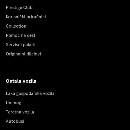
Prestige Club
Korisnički priručnici
Collection
Pomoć na cesti
Servisni paketi
Originalni dijelovi
Ostala vozila
Laka gospodarska vozila
Unimog
Teretna vozila
Autobusi