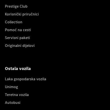
Prestige Club
Korisnički priručnici
Collection
Pomoć na cesti
Servisni paketi
Originalni dijelovi
Ostala vozila
Laka gospodarska vozila
Unimog
Teretna vozila
Autobusi